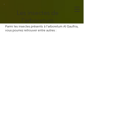
Les insectes de
l'arboretum
Parmi les insectes présents à l'arboretum Al Gaulhia,
vous pourrez retrouver entre autres :