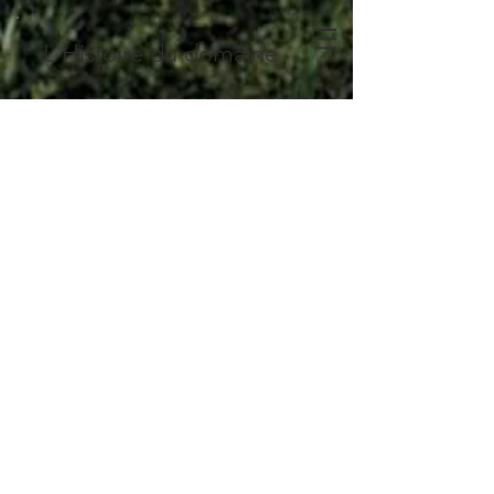
L'Histoire du domaine