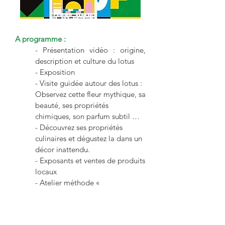
A programme :
- Présentation vidéo : origine,
description et culture du lotus
- Exposition
- Visite guidée autour des lotus :
Observez cette fleur mythique, sa
beauté, ses propriétés
chimiques, son parfum subtil …
- Découvrez ses propriétés
culinaires et dégustez la dans un
décor inattendu.
- Exposants et ventes de produits
locaux
- Atelier méthode «
FELDENKRAIS » : venez
découvrir de nouvelles façons de
bouger, de penser, d’agir,