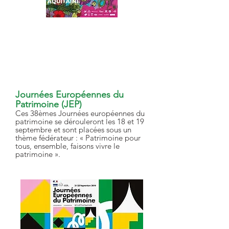
Fête du Lotus
le dimanche 4 août 2019 à partir
de 9h30
Journées Européennes du
Patrimoine (JEP)
Ces 38èmes Journées européennes du
patrimoine
se dérouleront les 18 et 19
septembre et
sont placées sous un
thème fédérateur : « Patrimoine pour
tous, ensemble, faisons vivre le
patrimoine ».